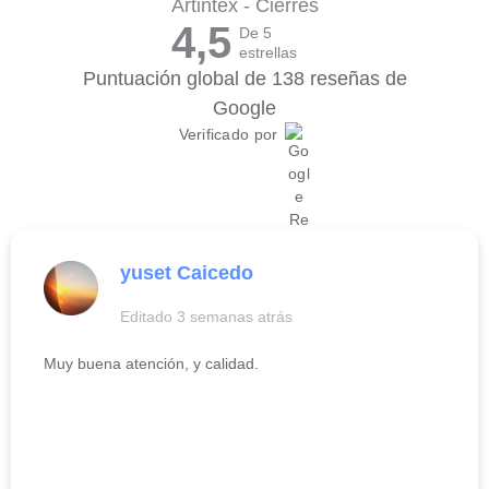
Artintex - Cierres
4,5
De 5
estrellas
Puntuación global de 138 reseñas de
Google
Verificado por
yuset Caicedo
Editado 3 semanas atrás
Muy buena atención, y calidad.