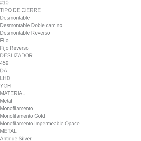
#10
TIPO DE CIERRE
Desmontable
Desmontable Doble camino
Desmontable Reverso
Fijo
Fijo Reverso
DESLIZADOR
459
DA
LHD
YGH
MATERIAL
Metal
Monofilamento
Monofilamento Gold
Monofilamento Impermeable Opaco
METAL
Antique Silver