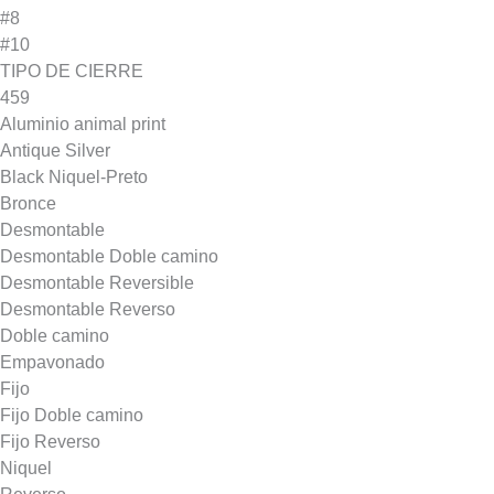
#8
#10
TIPO DE CIERRE
459
Aluminio animal print
Antique Silver
Black Niquel-Preto
Bronce
Desmontable
Desmontable Doble camino
Desmontable Reversible
Desmontable Reverso
Doble camino
Empavonado
Fijo
Fijo Doble camino
Fijo Reverso
Niquel