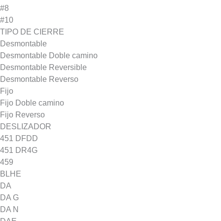
#8
#10
TIPO DE CIERRE
Desmontable
Desmontable Doble camino
Desmontable Reversible
Desmontable Reverso
Fijo
Fijo Doble camino
Fijo Reverso
DESLIZADOR
451 DFDD
451 DR4G
459
BLHE
DA
DA G
DA N