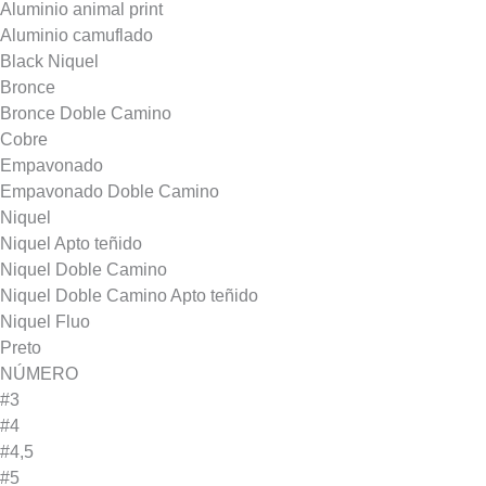
Aluminio animal print
Aluminio camuflado
Black Niquel
Bronce
Bronce Doble Camino
Cobre
Empavonado
Empavonado Doble Camino
Niquel
Niquel Apto teñido
Niquel Doble Camino
Niquel Doble Camino Apto teñido
Niquel Fluo
Preto
NÚMERO
#3
#4
#4,5
#5