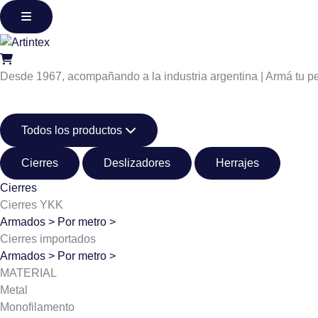
Ir
al
contenido
Desde 1967, acompañando a la industria argentina | Armá tu pe
Todos los productos
Cierres
Deslizadores
Herrajes
Cierres
Cierres YKK
Armados >
Por metro >
Cierres importados
Armados >
Por metro >
MATERIAL
Metal
Monofilamento