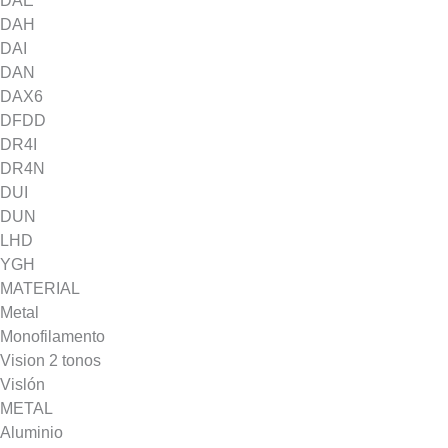
DAE
DAH
DAI
DAN
DAX6
DFDD
DR4I
DR4N
DUI
DUN
LHD
YGH
MATERIAL
Metal
Monofilamento
Vision 2 tonos
Vislón
METAL
Aluminio