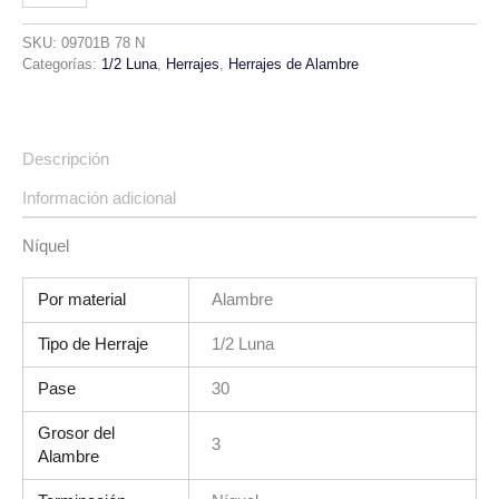
SKU:
09701B 78 N
Categorías:
1/2 Luna
,
Herrajes
,
Herrajes de Alambre
Descripción
Información adicional
Níquel
Por material
Alambre
Tipo de Herraje
1/2 Luna
Pase
30
Grosor del
3
Alambre