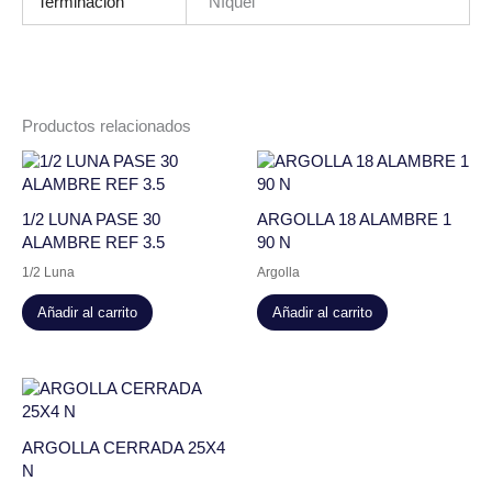
Terminación
Níquel
Productos relacionados
1/2 LUNA PASE 30
ARGOLLA 18 ALAMBRE 1
ALAMBRE REF 3.5
90 N
1/2 Luna
Argolla
Añadir al carrito
Añadir al carrito
ARGOLLA CERRADA 25X4
N