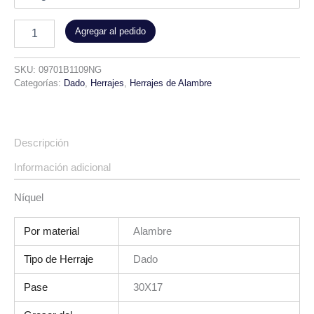
Agregar al pedido
SKU:
09701B1109NG
Categorías:
Dado
,
Herrajes
,
Herrajes de Alambre
Descripción
Información adicional
Níquel
Por material
Alambre
Tipo de Herraje
Dado
Pase
30X17