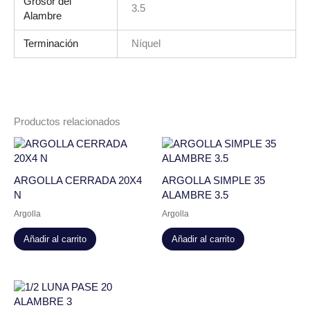
Grosor del
3.5
Alambre
Terminación
Níquel
Productos relacionados
ARGOLLA CERRADA 20X4
ARGOLLA SIMPLE 35
N
ALAMBRE 3.5
Argolla
Argolla
Añadir al carrito
Añadir al carrito