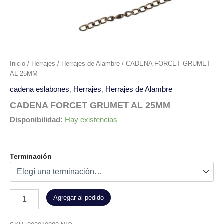
Inicio
/
Herrajes
/
Herrajes de Alambre
/ CADENA FORCET GRUMET
AL 25MM
cadena eslabones
,
Herrajes
,
Herrajes de Alambre
CADENA FORCET GRUMET AL 25MM
Disponibilidad:
Hay existencias
Terminación
Agregar al pedido