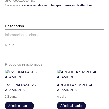
SKU:
092010083-NIQ
Categorías:
cadena eslabones
,
Herrajes
,
Herrajes de Alambre
Descripción
Información adicional
Níquel
Productos relacionados
1/2 LUNA PASE 25
ARGOLLA SIMPLE 40
ALAMBRE 3
ALAMBRE 3.5
1/2 Luna
Argolla
Añadir al carrito
Añadir al carrito