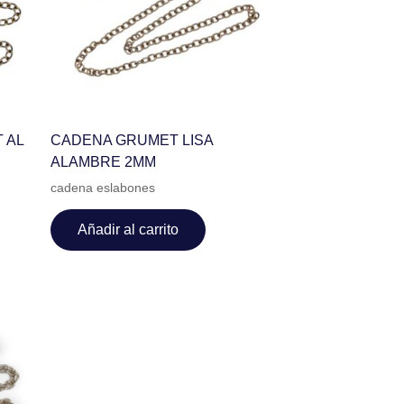
 AL
CADENA GRUMET LISA
ALAMBRE 2MM
cadena eslabones
Añadir al carrito