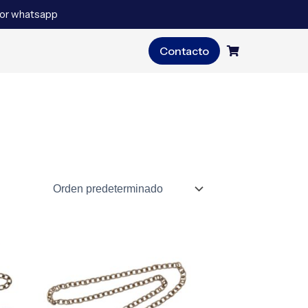
 por whatsapp
Contacto