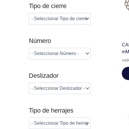
Tipo de cierre
Número
CA
mM
cad
Deslizador
Tipo de herrajes