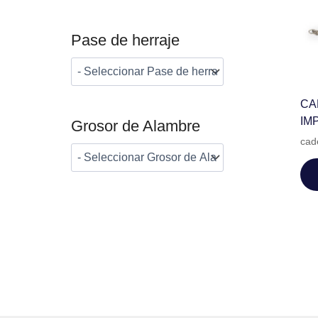
Pase de herraje
CA
IM
Grosor de Alambre
cad