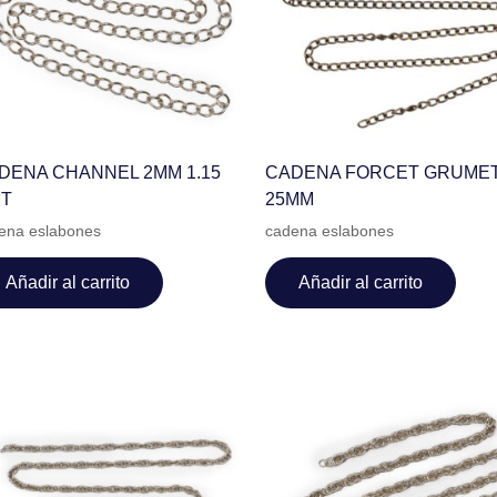
DENA CHANNEL 2MM 1.15
CADENA FORCET GRUMET
T
25MM
ena eslabones
cadena eslabones
Añadir al carrito
Añadir al carrito