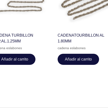
DENA TURBILLON
CADENATOURBILLON AL
P.AL.1.25MM
1.80MM
ena eslabones
cadena eslabones
Añadir al carrito
Añadir al carrito