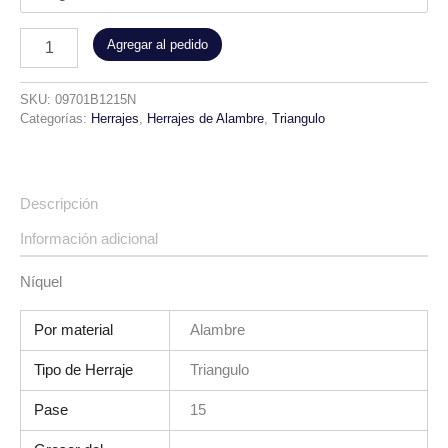
Agregar al pedido
SKU:
09701B1215N
Categorías:
Herrajes
,
Herrajes de Alambre
,
Triangulo
Descripción
Información adicional
Níquel
Por material
Alambre
Tipo de Herraje
Triangulo
Pase
15